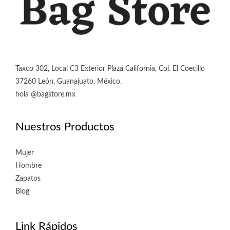
Taxco 302, Local C3 Exterior Plaza California, Col. El Coecillo
37260 León, Guanajuato, México.
hola @bagstore.mx
Nuestros Productos
Mujer
Hombre
Zapatos
Blog
Link Rápidos