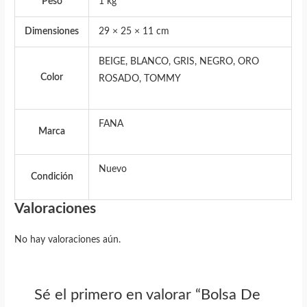
Peso
1 kg
Dimensiones
29 × 25 × 11 cm
BEIGE, BLANCO, GRIS, NEGRO, ORO
Color
ROSADO, TOMMY
FANA
Marca
Nuevo
Condición
Valoraciones
No hay valoraciones aún.
Sé el primero en valorar “Bolsa De