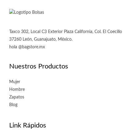
Taxco 302, Local C3 Exterior Plaza California, Col. El Coecillo
37260 León, Guanajuato, México.
hola @bagstore.mx
Nuestros Productos
Mujer
Hombre
Zapatos
Blog
Link Rápidos