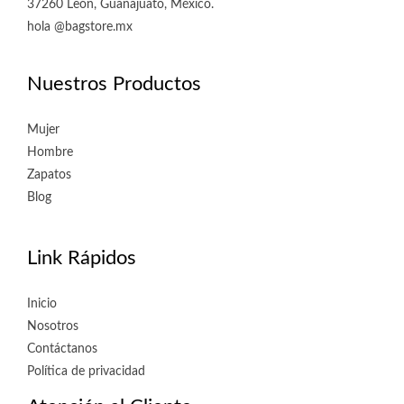
37260 León, Guanajuato, México.
hola @bagstore.mx
Nuestros Productos
Mujer
Hombre
Zapatos
Blog
Link Rápidos
Inicio
Nosotros
Contáctanos
Política de privacidad