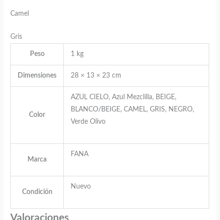
Camel
Gris
Peso
1 kg
Dimensiones
28 × 13 × 23 cm
AZUL CIELO, Azul Mezclilla, BEIGE,
BLANCO/BEIGE, CAMEL, GRIS, NEGRO,
Color
Verde Olivo
FANA
Marca
Nuevo
Condición
Valoraciones