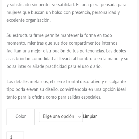
y sofisticado sin perder versatilidad. Es una pieza pensada para
$395.00.
$149.00.
mujeres que buscan un bolso con presencia, personalidad y
excelente organización.
Su estructura firme permite mantener la forma en todo
momento, mientras que sus dos compartimentos internos
facilitan una mejor distribución de tus pertenencias. Las dobles
asas brindan comodidad al llevarla al hombro o en la mano, y su
bolsa interior añade practicidad para el uso diario.
Los detalles metálicos, el cierre frontal decorativo y el colgante
tipo borla elevan su diseño, convirtiéndola en una opción ideal
tanto para la oficina como para salidas especiales.
Limpiar
Color
Bolsa