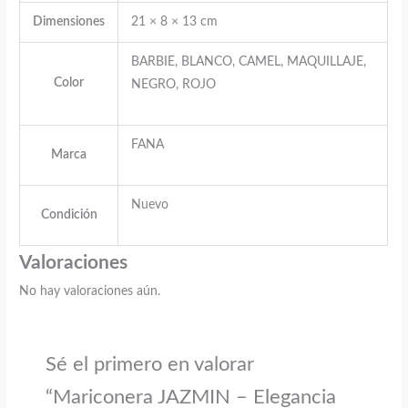
Dimensiones
21 × 8 × 13 cm
BARBIE, BLANCO, CAMEL, MAQUILLAJE,
Color
NEGRO, ROJO
FANA
Marca
Nuevo
Condición
Valoraciones
No hay valoraciones aún.
Sé el primero en valorar
“Mariconera JAZMIN – Elegancia