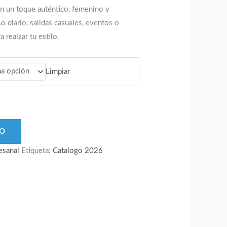
n un toque auténtico, femenino y
so diario, salidas casuales, eventos o
 realzar tu estilo.
Limpiar
TO
esanal
Etiqueta:
Catalogo 2026